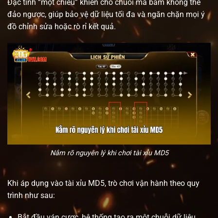
Đặc tính “một chiều” khiến cho chuỗi mã băm không thể
đảo ngược, giúp bảo vệ dữ liệu tối đa và ngăn chặn mọi ý
đồ chỉnh sửa hoặc rò rỉ kết quả.
Nắm rõ nguyên lý khi chơi tài xỉu MD5
Khi áp dụng vào tài xỉu MD5, trò chơi vận hành theo quy
trình như sau:
Bắt đầu ván cược, hệ thống tạo ra một chuỗi dữ liệu