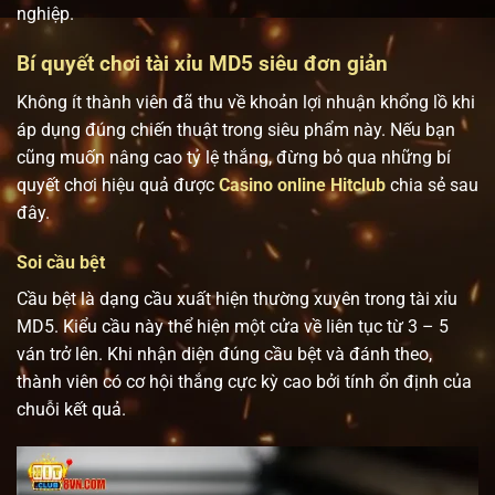
nghiệp.
Bí quyết chơi tài xỉu MD5 siêu đơn giản
Không ít thành viên đã thu về khoản lợi nhuận khổng lồ khi
áp dụng đúng chiến thuật trong siêu phẩm này. Nếu bạn
cũng muốn nâng cao tỷ lệ thắng, đừng bỏ qua những bí
quyết chơi hiệu quả được
Casino online Hitclub
chia sẻ sau
đây.
Soi cầu bệt
Cầu bệt là dạng cầu xuất hiện thường xuyên trong tài xỉu
MD5. Kiểu cầu này thể hiện một cửa về liên tục từ 3 – 5
ván trở lên. Khi nhận diện đúng cầu bệt và đánh theo,
thành viên có cơ hội thắng cực kỳ cao bởi tính ổn định của
chuỗi kết quả.