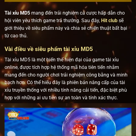
Tài xỉu MD5
mang đến trải nghiệm cá cược hấp dẫn cho
hội viên yêu thích game trả thưởng. Sau đây,
Hit club
sẽ
giới thiệu về siêu phẩm này và chia sẻ chiến thuật bất bại
từ cao thủ.
Vài điều về siêu phẩm tài xỉu MD5
Tài xỉu MD5 là một biến thể hiện đại của game tài xỉu
online, được tích hợp hệ thống mã hóa tiên tiến nhằm
mang đến cho người chơi trải nghiệm công bằng và minh
bạch hơn. Có thể hiểu đây là phiên bản nâng cấp của tài
xỉu truyền thống với nhiều tính năng cải tiến, đặc biệt phù
hợp với những ai ưu tiên sự an toàn và tính xác thực.