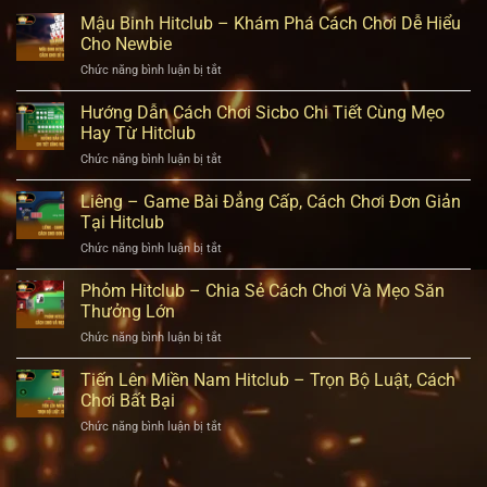
Mậu Binh Hitclub – Khám Phá Cách Chơi Dễ Hiểu
Cho Newbie
Chức năng bình luận bị tắt
ở
Mậu
Binh
Hướng Dẫn Cách Chơi Sicbo Chi Tiết Cùng Mẹo
Hitclub
Hay Từ Hitclub
–
Chức năng bình luận bị tắt
ở
Khám
Hướng
Phá
Dẫn
Liêng – Game Bài Đẳng Cấp, Cách Chơi Đơn Giản
Cách
Cách
Chơi
Tại Hitclub
Chơi
Dễ
Chức năng bình luận bị tắt
ở
Sicbo
Hiểu
Liêng
Chi
Cho
–
Phỏm Hitclub – Chia Sẻ Cách Chơi Và Mẹo Săn
Tiết
Newbie
Game
Cùng
Thưởng Lớn
Bài
Mẹo
Chức năng bình luận bị tắt
ở
Đẳng
Hay
Phỏm
Cấp,
Từ
Hitclub
Tiến Lên Miền Nam Hitclub – Trọn Bộ Luật, Cách
Cách
Hitclub
–
Chơi
Chơi Bất Bại
Chia
Đơn
Chức năng bình luận bị tắt
ở
Sẻ
Giản
Tiến
Cách
Tại
Lên
Chơi
Hitclub
Miền
Và