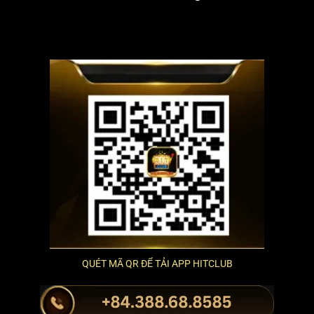
QUÉT MÃ QR ĐỂ TẢI APP HITCLUB