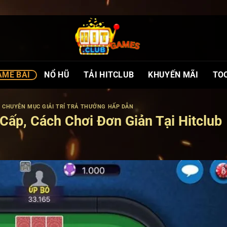
AME BÀI
NỔ HŨ
TẢI HITCLUB
KHUYẾN MÃI
TO
- CHUYÊN MỤC GIẢI TRÍ TRẢ THƯỞNG HẤP DẪN
Cấp, Cách Chơi Đơn Giản Tại Hitclub