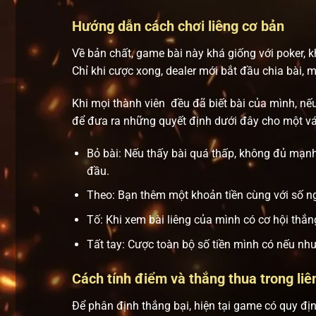
Hướng dẫn cách chơi liêng cơ bản
Về bản chất, game bài này khá giống với poker, k
Chỉ khi cược xong, dealer mới bắt đầu chia bài, m
Khi mọi thành viên đều đã biết bài của mình, nếu 
để đưa ra những quyết định dưới đây cho một vá
Bỏ bài: Nếu thấy bài quá thấp, không đủ mạnh
đầu.
Theo: Bạn thêm một khoản tiền cùng với số n
Tố: Khi xem bài liêng của mình có cơ hội thắn
Tất tay: Cược toàn bộ số tiền mình có nếu như
Cách tính điểm và thắng thua trong liê
Để phân định thắng bại, hiện tại game có quy địn