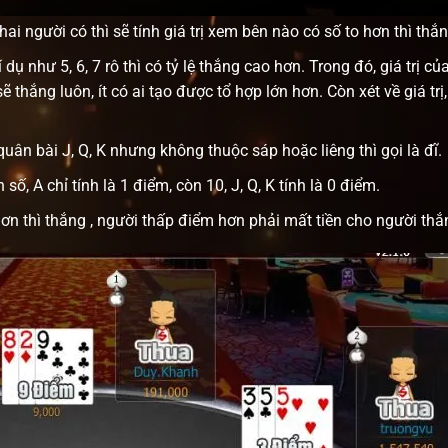
ai người có thì sẽ tính giá trị xem bên nào có số to hơn thì thắn
í dụ như 5, 6, 7 rô thì có tỷ lệ thắng cao hơn. Trong đó, giá trị của
 thắng luôn, ít có ai tạo được tổ hợp lớn hơn. Còn xét về giá trị
uân bài J, Q, K nhưng không thuộc sáp hoặc liêng thì gọi là đĩ.
số, A chỉ tính là 1 điểm, còn 10, J, Q, K tính là 0 điểm.
 hơn thì thắng , người thấp điểm hơn phải mất tiền cho người thắ