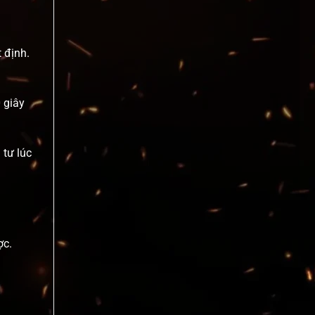
 định.
 giây
 tư lúc
ợc.