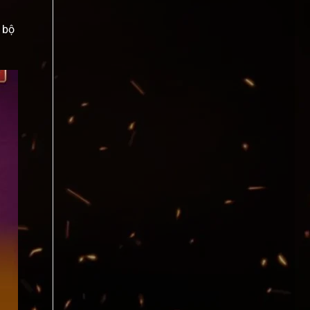
Luật,
Cách
Chơi
 bộ
Bất
Bại