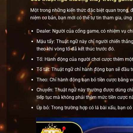
Một trong những kiến thức đặc biệt quan trọng, đ
niệm cơ bản, bạn mới có thể tự tin tham gia, ứng
Dealer: Người của cổng game, có nhiệm vụ chi
Mậu tẩy: Thuật ngữ này chỉ người chiến thắng 
theo khi vòng tố đã kết thúc trước đó.
Tố: Hành động của người chơi cược thêm một 
Tố tất: Thuật ngữ chỉ hành động bạn sẽ đầu t
Theo: Chỉ hành động bạn bỏ tiền cược bằng vớ
Chuyển: Thuật ngữ này thường được dùng chỉ 
tiếp tục mà không phải thêm mức tiền cược n
Úp bỏ: Trong trường hợp có lá bài xấu, bạn có 