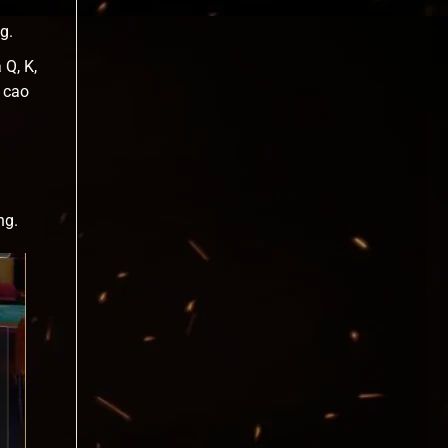
g.
 Q, K,
, cao
ng.