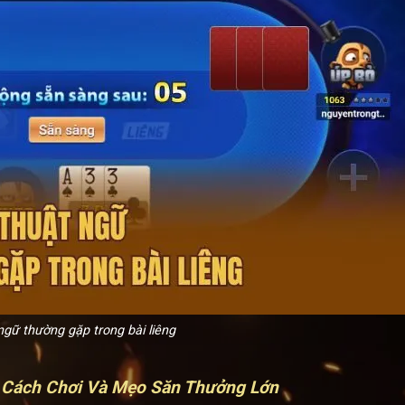
ngữ thường gặp trong bài liêng
ẻ Cách Chơi Và Mẹo Săn Thưởng Lớn