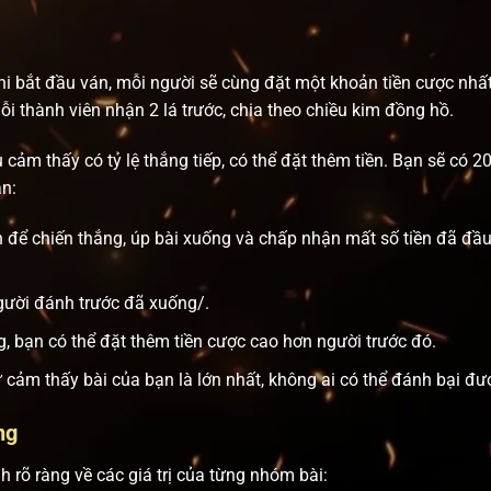
hi bắt đầu ván, mỗi người sẽ cùng đặt một khoản tiền cược nhất
ỗi thành viên nhận 2 lá trước, chia theo chiều kim đồng hồ.
cảm thấy có tỷ lệ thắng tiếp, có thể đặt thêm tiền. Bạn sẽ có 20
n:
 để chiến thắng, úp bài xuống và chấp nhận mất số tiền đã đầu
gười đánh trước đã xuống/.
g, bạn có thể đặt thêm tiền cược cao hơn người trước đó.
 cảm thấy bài của bạn là lớn nhất, không ai có thể đánh bại đư
ng
h rõ ràng về các giá trị của từng nhóm bài: