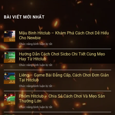
BÀI VIẾT MỚI NHẤT
Mậu Binh Hitclub – Khám Phá Cách Chơi Dễ Hiểu
Cho Newbie
Chức năng bình luận bị tắt
ở
Mậu
Binh
Hướng Dẫn Cách Chơi Sicbo Chi Tiết Cùng Mẹo
Hitclub
Hay Từ Hitclub
–
Chức năng bình luận bị tắt
ở
Khám
Hướng
Phá
Dẫn
Liêng – Game Bài Đẳng Cấp, Cách Chơi Đơn Giản
Cách
Cách
Chơi
Tại Hitclub
Chơi
Dễ
Chức năng bình luận bị tắt
ở
Sicbo
Hiểu
Liêng
Chi
Cho
–
Phỏm Hitclub – Chia Sẻ Cách Chơi Và Mẹo Săn
Tiết
Newbie
Game
Cùng
Thưởng Lớn
Bài
Mẹo
Chức năng bình luận bị tắt
ở
Đẳng
Hay
Phỏm
Cấp,
Từ