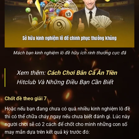
Mách bạn kinh nghiệm lô đề hữu ích rinh thưởng cực đã
Xem thêm:
Cách Chơi Bắn Cá Ăn Tiền
Hitclub Và Những Điều Bạn Cần Biết
Chốt đề theo giải 7
Hoặc nếu bạn đang chưa có quá nhiều kinh nghiệm lô đề
thì có thể chữa cháy ngay nếu chưa biết đánh gì. Lúc này
người chơi sẽ có 2 cách để chốt cho mình những con số
may mắn dựa trên kết quả kỳ trước đó: