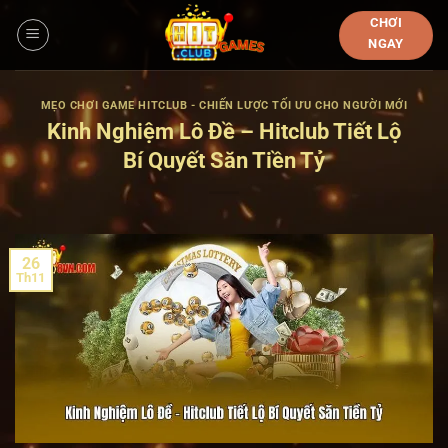
Bỏ
CHƠI
qua
NGAY
nội
dung
MẸO CHƠI GAME HITCLUB - CHIẾN LƯỢC TỐI ƯU CHO NGƯỜI MỚI
Kinh Nghiệm Lô Đề – Hitclub Tiết Lộ
Bí Quyết Săn Tiền Tỷ
26
Th11