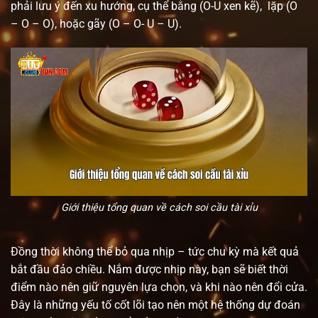
phải lưu ý đến xu hướng, cụ thể bằng (O-U xen kẽ), lặp (O
– O – O), hoặc gãy (O – O- U – U).
Giới thiệu tổng quan về cách soi cầu tài xỉu
Đồng thời không thể bỏ qua nhịp – tức chu kỳ mà kết quả
bắt đầu đảo chiều. Nắm được nhịp này, bạn sẽ biết thời
điểm nào nên giữ nguyên lựa chọn, và khi nào nên đổi cửa.
Đây là những yếu tố cốt lõi tạo nên một hệ thống dự đoán