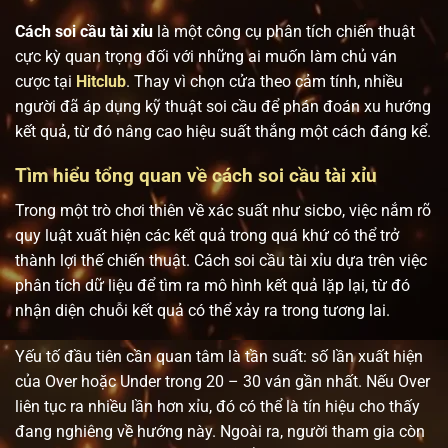
Cách soi cầu tài xỉu
là một công cụ phân tích chiến thuật
cực kỳ quan trọng đối với những ai muốn làm chủ ván
cược tại
Hitclub
. Thay vì chọn cửa theo cảm tính, nhiều
người đã áp dụng kỹ thuật soi cầu để phán đoán xu hướng
kết quả, từ đó nâng cao hiệu suất thắng một cách đáng kể.
Tìm hiểu tổng quan về cách soi cầu tài xỉu
Trong một trò chơi thiên về xác suất như sicbo, việc nắm rõ
quy luật xuất hiện các kết quả trong quá khứ có thể trở
thành lợi thế chiến thuật. Cách soi cầu tài xỉu dựa trên việc
phân tích dữ liệu để tìm ra mô hình kết quả lặp lại, từ đó
nhận diện chuỗi kết quả có thể xảy ra trong tương lai.
Yếu tố đầu tiên cần quan tâm là tần suất: số lần xuất hiện
của Over hoặc Under trong 20 – 30 ván gần nhất. Nếu Over
liên tục ra nhiều lần hơn xỉu, đó có thể là tín hiệu cho thấy
đang nghiêng về hướng này. Ngoài ra, người tham gia còn