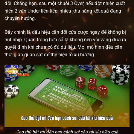
đổi. Chẳng hạn, sau một chuỗi 3 Over, nếu đột nhiên xuất
hiện 2 ván Under liên tiếp, nhiều khả năng kết quả đang
chuyển hướng.
Đây chính là dấu hiệu cần đổi cửa cược ngay để không bị
hụt nhịp. Quan trọng hơn cả là không nên vội vàng đưa ra
quyết định khi chưa có đủ dữ liệu. Mọi mô hình đều cần
thời gian quan sát để thể hiện rõ xu hướng.
Cao thủ bật mí đến bạn cách soi cầu tài xỉu hiệu quả