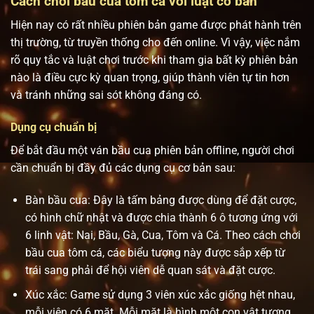
Cách chơi bầu cua tôm cá​ với luật cơ bản
Hiện nay có rất nhiều phiên bản game được phát hành trên
thị trường, từ truyền thống cho đến online. Vì vậy, việc nắm
rõ quy tắc và luật chơi trước khi tham gia bất kỳ phiên bản
nào là điều cực kỳ quan trọng, giúp thành viên tự tin hơn
và tránh những sai sót không đáng có.
Dụng cụ chuẩn bị
Để bắt đầu một ván bầu cua phiên bản offline, người chơi
cần chuẩn bị đầy đủ các dụng cụ cơ bản sau:
Bàn bầu cua: Đây là tấm bảng được dùng để đặt cược,
có hình chữ nhật và được chia thành 6 ô tương ứng với
6 linh vật: Nai, Bầu, Gà, Cua, Tôm và Cá. Theo cách chơi
bầu cua tôm cá​, các biểu tượng này được sắp xếp từ
trái sang phải để hội viên dễ quan sát và đặt cược.
Xúc xắc: Game sử dụng 3 viên xúc xắc giống hệt nhau,
mỗi viên có 6 mặt. Mỗi mặt là hình một con vật tương