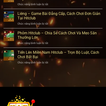
–
Chức năng bình luận bị tắt
ở
Khám
Hướng
Phá
Dẫn
Liêng – Game Bài Đẳng Cấp, Cách Chơi Đơn Giản
Cách
Cách
Chơi
Tại Hitclub
Chơi
Dễ
Chức năng bình luận bị tắt
ở
Sicbo
Hiểu
Liêng
Chi
Cho
–
Phỏm Hitclub – Chia Sẻ Cách Chơi Và Mẹo Săn
Tiết
Newbie
Game
Cùng
Thưởng Lớn
Bài
Mẹo
Chức năng bình luận bị tắt
ở
Đẳng
Hay
Phỏm
Cấp,
Từ
Hitclub
Tiến Lên Miền Nam Hitclub – Trọn Bộ Luật, Cách
Cách
Hitclub
–
Chơi
Chơi Bất Bại
Chia
Đơn
Chức năng bình luận bị tắt
ở
Sẻ
Giản
Tiến
Cách
Tại
Lên
Chơi
Hitclub
Miền
Và
Nam
Mẹo
Hitclub
Săn
–
Thưởng
Trọn
Lớn
Bộ
Luật,
Cách