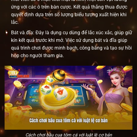
ứng với các ô trên bàn cược. Kết quả thắng thua được
quyết định dựa trên số lượng biểu tượng xuất hiện khi
lắc.
Bát và đĩa: Đây là dụng cụ dùng để lắc xúc xắc, giúp giữ
kín kết quả trước khi mở. Việc sử dụng bát và đĩa giúp
quá trình chơi được minh bạch, công bằng và tạo sự hồi
hộp cho người tham gia.
Cách chơi bầu cua tôm cá​ với luật lệ cơ bản