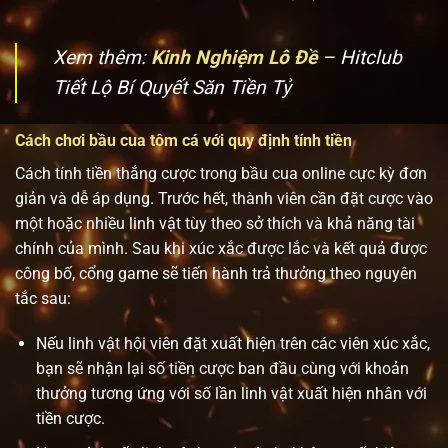
Xem thêm:
Kinh Nghiệm Lô Đề
– Hitclub
Tiết Lộ Bí Quyết Săn Tiền Tỷ
Cách chơi bầu cua tôm cá​ với quy định tính tiền
Cách tính tiền thắng cược trong bầu cua online cực kỳ đơn
giản và dễ áp dụng. Trước hết, thành viên cần đặt cược vào
một hoặc nhiều linh vật tùy theo sở thích và khả năng tài
chính của mình. Sau khi xúc xắc được lắc và kết quả được
công bố, cổng game sẽ tiến hành trả thưởng theo nguyên
tắc sau:
Nếu linh vật hội viên đặt xuất hiện trên các viên xúc xắc,
bạn sẽ nhận lại số tiền cược ban đầu cùng với khoản
thưởng tương ứng với số lần linh vật xuất hiện nhân với
tiền cược.