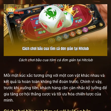
Cách chơi bầu cua tôm cá​ đơn giản tại Hitclub
Mỗi mặt xúc xắc tương ứng với một con vật khác nhau và
kết quả là hoàn toàn không thể đoán trước. Chính vì vậy,
trước khi xuống tiền, khách hàng cần cân nhắc kỹ lưỡng để
gia tăng cơ hội thắng cược và tối ưu hóa chiến lược của
mình.