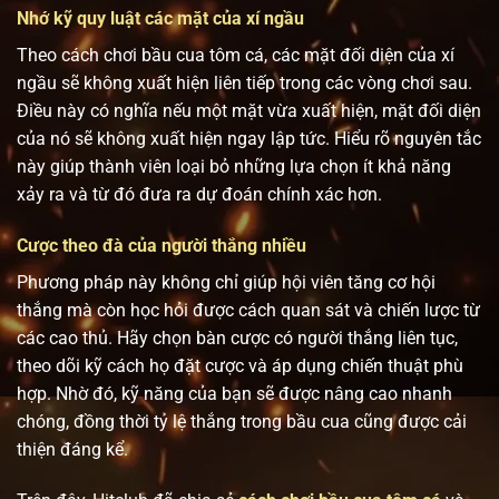
Nhớ kỹ quy luật các mặt của xí ngầu
Theo cách chơi bầu cua tôm cá​, các mặt đối diện của xí
ngầu sẽ không xuất hiện liên tiếp trong các vòng chơi sau.
Điều này có nghĩa nếu một mặt vừa xuất hiện, mặt đối diện
của nó sẽ không xuất hiện ngay lập tức. Hiểu rõ nguyên tắc
này giúp thành viên loại bỏ những lựa chọn ít khả năng
xảy ra và từ đó đưa ra dự đoán chính xác hơn.
Cược theo đà của người thắng nhiều
Phương pháp này không chỉ giúp hội viên tăng cơ hội
thắng mà còn học hỏi được cách quan sát và chiến lược từ
các cao thủ. Hãy chọn bàn cược có người thắng liên tục,
theo dõi kỹ cách họ đặt cược và áp dụng chiến thuật phù
hợp. Nhờ đó, kỹ năng của bạn sẽ được nâng cao nhanh
chóng, đồng thời tỷ lệ thắng trong bầu cua cũng được cải
thiện đáng kể.