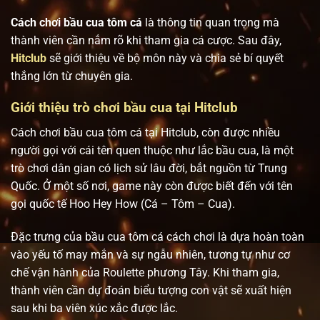
Cách chơi bầu cua tôm cá
​ là thông tin quan trọng mà
thành viên cần nắm rõ khi tham gia cá cược. Sau đây,
Hitclub
sẽ giới thiệu về bộ môn này và chia sẻ bí quyết
thắng lớn từ chuyên gia.
Giới thiệu trò chơi bầu cua tại Hitclub
Cách chơi bầu cua tôm cá​ tại Hitclub, còn được nhiều
người gọi với cái tên quen thuộc như lắc bầu cua, là một
trò chơi dân gian có lịch sử lâu đời, bắt nguồn từ Trung
Quốc. Ở một số nơi, game này còn được biết đến với tên
gọi quốc tế Hoo Hey How (Cá – Tôm – Cua).
Đặc trưng của bầu cua tôm cá cách chơi​​ là dựa hoàn toàn
vào yếu tố may mắn và sự ngẫu nhiên, tương tự như cơ
chế vận hành của Roulette phương Tây. Khi tham gia,
thành viên cần dự đoán biểu tượng con vật sẽ xuất hiện
sau khi ba viên xúc xắc được lắc.