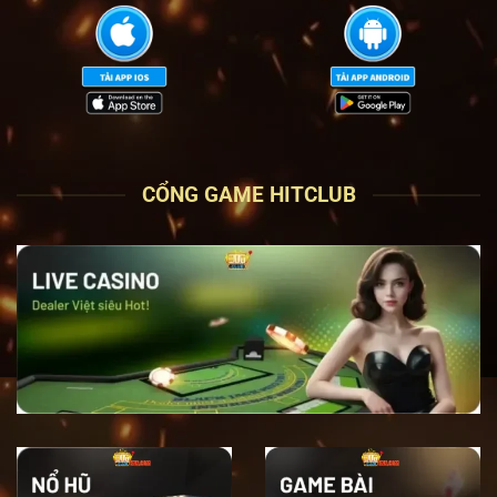
CỔNG GAME HITCLUB