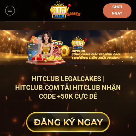
Bỏ
CHƠI
qua
NGAY
nội
dung
HITCLUB LEGALCAKES |
HITCLUB.COM TẢI HITCLUB NHẬN
CODE +50K CỰC DỄ