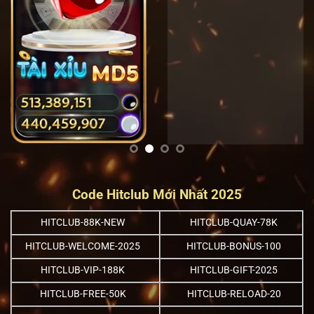
HITCLUB-WELCOME-2025
HITCLUB-BONUS-100
HITCLUB-VIP-188K
HITCLUB-GIFT-2025
HITCLUB-FREE-50K
HITCLUB-RELOAD-20
HIT-CLUB-TRY-LUCK
HITCLUB-TAN-THU-88
Hitclub
sở hữu kho trò chơi đồ sộ nhưng làm
thế nào để liên tục giành chiến thắng và mang
tiền về túi lại là một bài toán không hề đơn
giản. Thay vì đặt cược theo cảm tính, việc nắm
rõ chu kỳ nổ hũ hay quy luật lặp của cầu tài xỉu
sẽ giúp bạn gia tăng tỷ lệ thắng lên đáng kể.
Cùng khám phá ngay cẩm nang soi cầu và
mẹo quản lý vốn xương máu từ các tay chơi
lão luyện dưới đây!