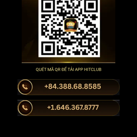
Rút Thăm May Mắn: Quay số nhanh, tỷ lệ
nhận thưởng cao.
Từ khóa tìm kiếm: #
web_hitclub #tải_hitclub #code_hitclub
Ưu điểm nổi bật:
#hitclub_com #app_hitclub #apk_hitclub #hitclub_android
#hit_club
Phiên cược cực nhanh, trả thưởng ngay
Gameplay dễ nắm bắt, ai cũng có thể tham
gia ngay từ những ván đầu.
Copyright 2026 ©
Hitclub | Hit club
Giao diện rõ ràng, dễ thao tác
Cổng game trực tuyến đẳng cấp tại Việt Nam
Tỷ lệ ăn thưởng hấp dẫn
Slot – Nổ hũ Jackpot – Giải trí hiện đại, cơ hội
nhận thưởng lớn
Slot tại Hitclub thu hút đông đảo người chơi
nhờ hiệu ứng đẹp mắt và khả năng nổ hũ giá
trị cao. Những game thu hút đông đảo người