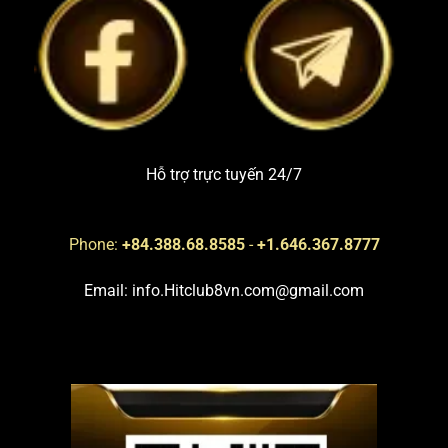
Mini game tại Hitclub là lựa chọn lý tưởng cho
người thích sự kịch tính và nhịp độ nhanh. Các
trò chơi đều có cơ chế đơn giản nhưng độ giải
trí cao:
Tài Xỉu: Phiên nhanh 15–30 giây, kết quả
minh bạch theo từng lượt.
Bầu Cua: Hiệu ứng 3D đẹp mắt, âm thanh
xúc xắc sống động.
Xóc Đĩa: Nhiều phòng cược thường – VIP,
livestream rõ nét.
Mini Poker: Dạng 5 lá, dễ ghép bài thắng
lớn.
QUÉT MÃ QR ĐỂ TẢI APP HITCLUB
Kim Cương: Ghép biểu tượng, gameplay nhẹ
nhàng nhưng dễ ăn thưởng.
Chẵn Lẻ: Đặt cược 1 chạm, trả thưởng tức
thì.