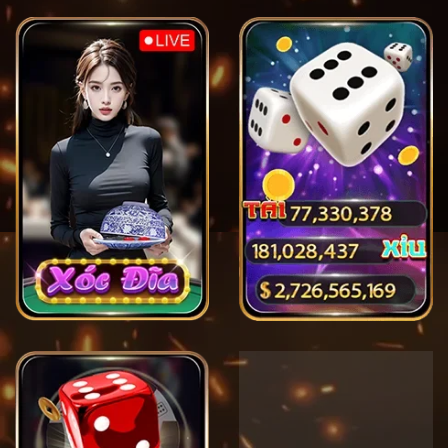
Code Hitclub Mới Nhất 2025
HITCLUB-88K-NEW
HITCLUB-QUAY-78K